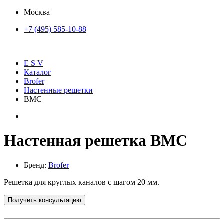
Москва
+7 (495) 585-10-88
E S V
Каталог
Brofer
Настенные решетки
BMC
Настенная решетка BMC
Бренд:
Brofer
Решетка для круглых каналов с шагом 20 мм.
Получить консультацию