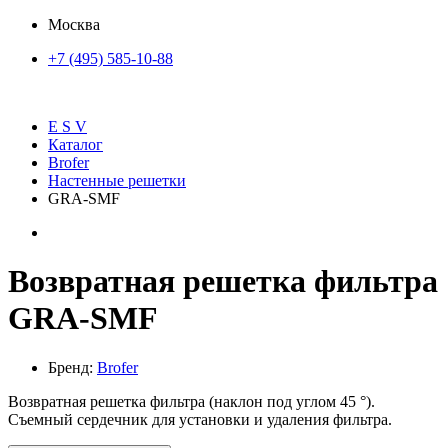
Москва
+7 (495) 585-10-88
E S V
Каталог
Brofer
Настенные решетки
GRA-SMF
Возвратная решетка фильтра
GRA-SMF
Бренд:
Brofer
Возвратная решетка фильтра (наклон под углом 45 °).
Съемный сердечник для установки и удаления фильтра.