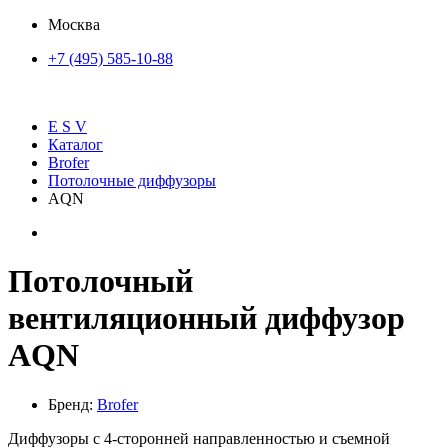
Москва
+7 (495) 585-10-88
E S V
Каталог
Brofer
Потолочные диффузоры
AQN
Потолочный
вентиляционный диффузор
AQN
Бренд:
Brofer
Диффузоры с 4-сторонней направленностью и съемной