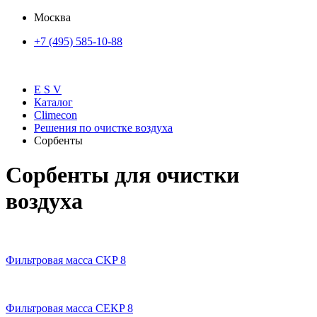
Москва
+7 (495) 585-10-88
E S V
Каталог
Climecon
Решения по очистке воздуха
Сорбенты
Сорбенты для очистки
воздуха
Фильтровая масса CKP 8
Фильтровая масса CEKP 8