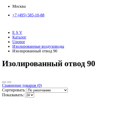
Москва
+7 (495) 585-10-88
E S V
Каталог
Uponor
Изолированные воздуховоды
Изолированный отвод 90
Изолированный отвод 90
Сравнение товаров (0)
Сортировать:
Показывать: