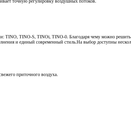
чивает точную регулировку воздушных потоков.
 TINO, TINO-S, TINOi, TINO-0. Благодаря чему можно решить п
лнения и единый современный стиль.На выбор доступны несколь
вежего приточного воздуха.