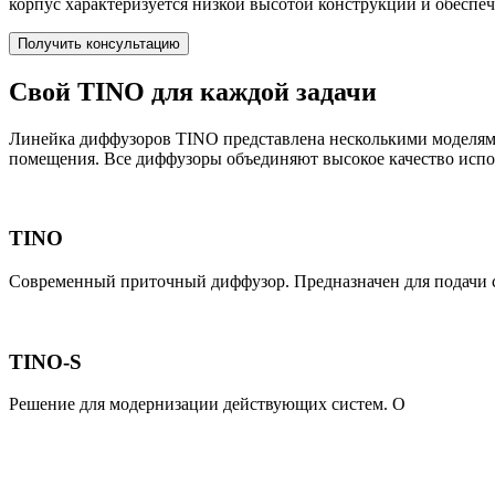
корпус характеризуется низкой высотой конструкции и обеспе
Получить консультацию
Свой TINO для каждой задачи
Линейка диффузоров TINO представлена несколькими моделями:
помещения. Все диффузоры объединяют высокое качество испо
TINO
Современный приточный диффузор. Предназначен для подачи с
TINO-S
Решение для модернизации действующих систем. О