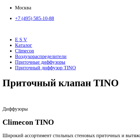
Москва
+7 (495) 585-10-88
E S V
Каталог
Climecon
Воздухораcпределители
Приточные диффузоры
Приточный диффузор TINO
Приточный клапан TINO
Диффузоры
Climecon TINO
Широкий ассортимент стильных стеновых приточных и вытяжны